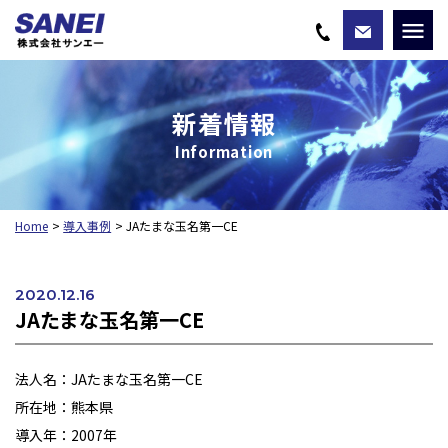
新着情報
Information
Home
導入事例
JAたまな玉名第一CE
2020.12.16
JAたまな玉名第一CE
法人名：JAたまな玉名第一CE
所在地：熊本県
導入年：2007年